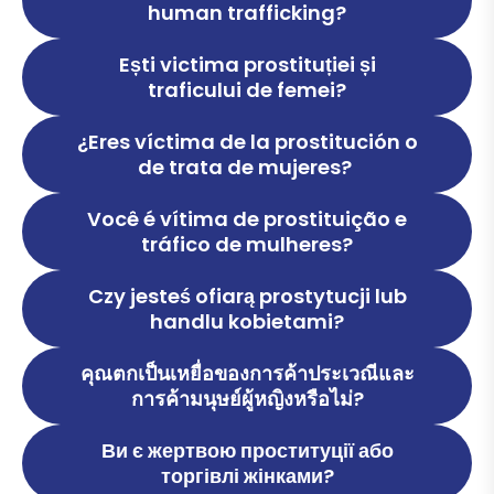
human trafficking?
Press
Ești victima prostituției și
traficului de femei?
Publikationer
¿Eres víctima de la prostitución o
de trata de mujeres?
Informationsmaterial
Você é vítima de prostituição e
tráfico de mulheres?
Shop
Czy jesteś ofiarą prostytucji lub
handlu kobietami?
Lediga Tjänster
คุณตกเป็นเหยื่อของการค้าประเวณีและ
การค้ามนุษย์ผู้หญิงหรือไม่?
Lotteri
Ви є жертвою проституції або
Deposition
торгівлі жінками?